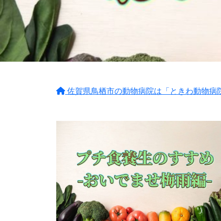
佐賀県鳥栖市の動物病院は「ときわ動物病