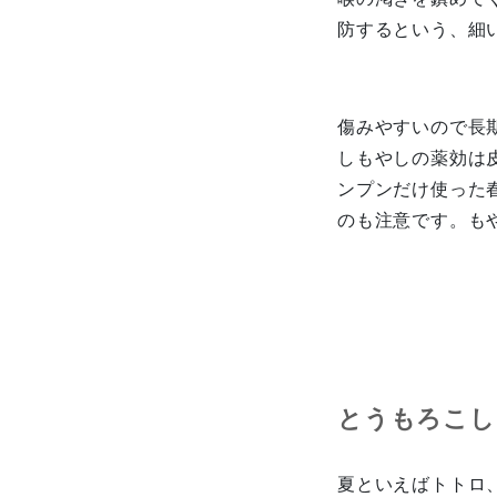
防するという、細
傷みやすいので長
しもやしの薬効は
ンプンだけ使った
のも注意です。も
とうも
夏といえばトトロ