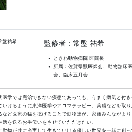
監修者：常盤 祐希
ときわ動物病院 医院長
所属：佐賀県獣医師会、動物臨床
会、臨床五月会
代医学では完治できない疾患であっても、うまく病気と付き
ていけるように東洋医学やアロマテラピー、薬膳などを取り
るなど医療の幅を拡げることで動物達が、家族みんながより
生活を送るお手伝いをさせていただきたい。
と動物が共に充実して生きていける優しい世界を一緒に創っ