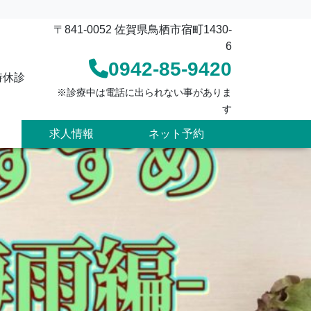
〒841-0052 佐賀県鳥栖市宿町1430-
6
0942-85-9420
時休診
※診療中は電話に出られない事がありま
す
求人情報
ネット予約