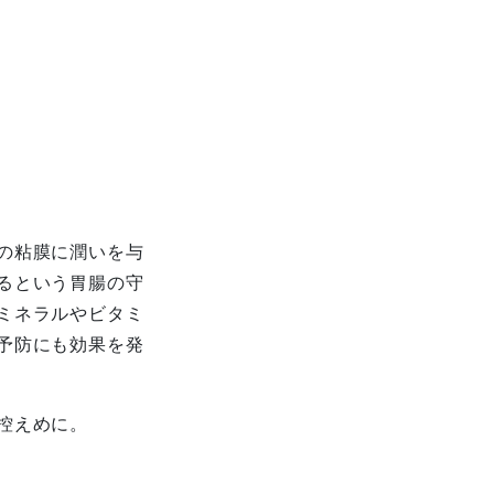
の粘膜に潤いを与
るという胃腸の守
ミネラルやビタミ
予防にも効果を発
控えめに。