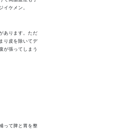
ジイケメン。
があります。ただ
まり皮を除いてデ
腹が張ってしまう
補って脾と胃を整