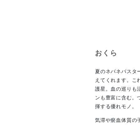
お
夏のネバネバスタ
えてくれます。こ
護星。血の巡りも
ンも豊富に含む。
揮する優れモノ。
気滞や瘀血体質の