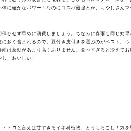
い体に確かなパワー！なのにコスパ最強とか、もやしさんマ
期保存せず早めに消費しましょう。ちなみに春雨も同じ効果
皮に多く含まれるので、豆付き皮付きを選ぶのがベスト。つ
春雨は薬効があまり高くありません。食べすぎると冷えてお
やし、おいしい！
ろこし
、トトロと言えば甘すぎるイネ科植物、とうもろこし！気を