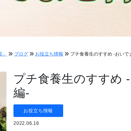
院」
ブログ
お役立ち情報
プチ食養生のすすめ -おいで
プチ食養生のすすめ 
編-
お役立ち情報
2022.06.16