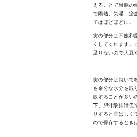
えることで胃腸の
で陽熱、気滞、瘀
子はほどほどに。
実の部分は不飽和
くしてくれます。
足りないので大豆
実の部分は焼いて
も余分な水分を取
飲することが多い
下、胆汁酸排泄促
りすると香ばしく
ので保存するとき