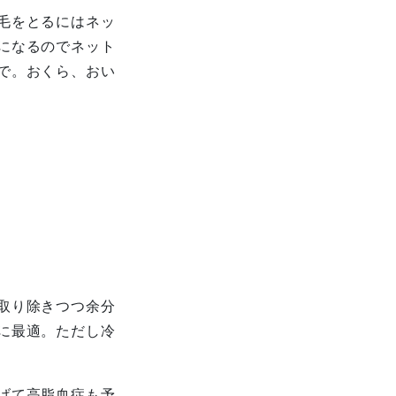
毛をとるにはネッ
になるのでネット
で。おくら、おい
取り除きつつ余分
に最適。ただし冷
げて高脂血症も予