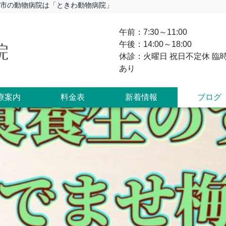
鳥栖市の動物病院は「ときわ動物病院」
午前：7:30～11:00
午後：14:00～18:00
休診：火曜日 祝日不定休 臨
あり
療案内
料金表
新着情報
ブログ