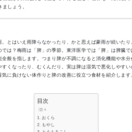
きましょう。
雨。とはいえ雨降らなかったり、かと思えば豪雨が続いたり
のでは？梅雨は「脾」の季節。東洋医学では「脾」は脾臓で
能全般を指します。つまり脾が不調になると消化機能や水分
やすくなったり、むくんだり。実は脾は湿気で悪化しやすい
湿気に負けない体作りと脾の改善に役立つ食材を紹介します
目次
おくら
もやし
とうもろこし