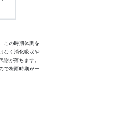
。この時期体調を
はなく消化吸収や
代謝が落ちます。
ので梅雨時期が一
。