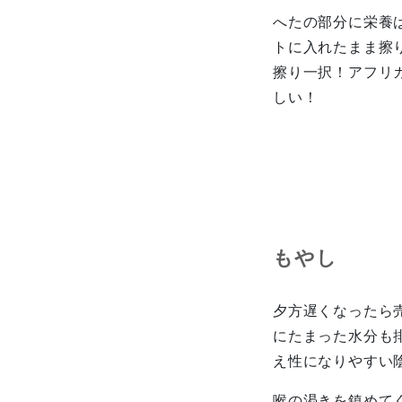
へたの部分に栄養
トに入れたまま擦
擦り一択！アフリ
しい！
も
夕方遅くなったら
にたまった水分も
え性になりやすい
喉の渇きを鎮めて