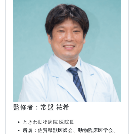
監修者：常盤 祐希
ときわ動物病院 医院長
所属：佐賀県獣医師会、動物臨床医学会、