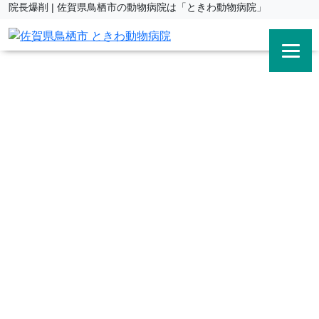
院長爆削 | 佐賀県鳥栖市の動物病院は「ときわ動物病院」