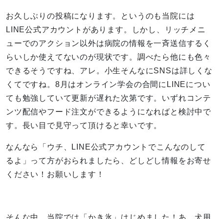
お久しぶりの投稿になります。というのも当院には
LINE公式アカウントがあります。しかし、リッチメニ
ューでのアクション以外は病院の情報を一斉送信するく
らいしか使えてないのが現状です。調べたら他にも色々
できるそうですね、アレ。小生そんなにSNSは詳しくな
くてですね。8月はオンライン学会の合間にLINEについ
ても勉強していて更新が遅れた次第です。いずれコンテ
ンツ配信やフード注文ができるようになればと検討中で
す。長い目で見守って頂けると幸いです。
なんなら「ウチ、LINE公式アカウントでこんなのして
るよ」って方がおられましたら、どしどし情報をお寄せ
ください！お願いします！
そんな中、当院では「かき氷」はじめました！あ、犬用