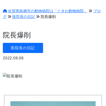
佐賀県鳥栖市の動物病院は「ときわ動物病院」
ブロ
グ
医院長の日記
院長爆削
院長爆削
医院長の日記
2022.09.08