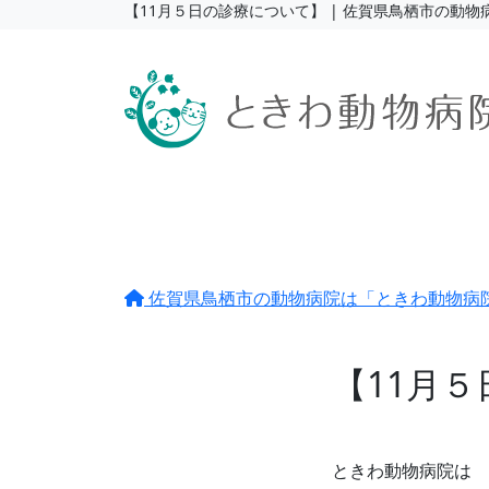
【11月５日の診療について】 | 佐賀県鳥栖市の動
HOME
病院紹介
診
佐賀県鳥栖市の動物病院は「ときわ動物病
【11月
ときわ動物病院は