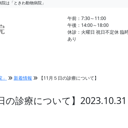
物病院は「ときわ動物病院」
午前：7:30～11:00
午後：14:00～18:00
休診：火曜日 祝日不定休 臨
あり
療案内
料金表
新着情報
ブログ
院」
新着情報
【11月５日の診療について】
５日の診療について】
2023.10.31