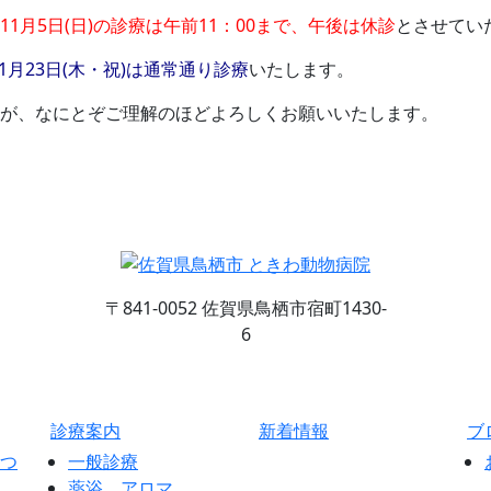
11月5日(日)の診療は午前11：00まで、午後は休診
とさせてい
11月23日(木・祝)は通常通り診療
いたします。
が、なにとぞご理解のほどよろしくお願いいたします。
〒841-0052 佐賀県鳥栖市宿町1430-
6
診療案内
新着情報
ブ
つ
一般診療
薬浴、アロマ