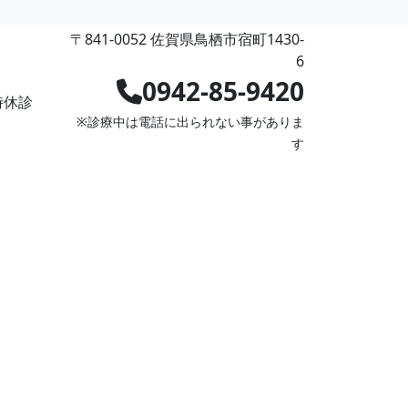
〒841-0052 佐賀県鳥栖市宿町1430-
6
0942-85-9420
時休診
※診療中は電話に出られない事がありま
す
求人情報
ネット予約