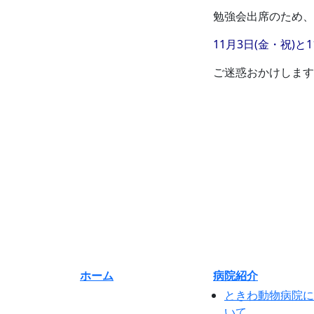
勉強会出席のため、
11月3日(金・祝)と
ご迷惑おかけします
ホーム
病院紹介
ときわ動物病院に
いて